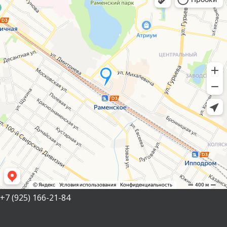
+7 (925) 166-21-84