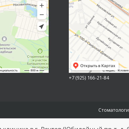
+7 (925) 166-21-84
Стоматологи