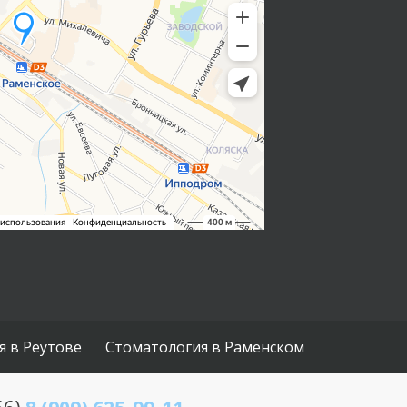
я в Реутове
Стоматология в Раменском