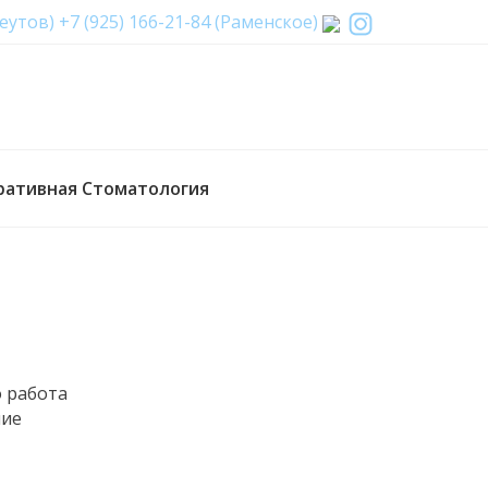
Реутов)
+7 (925) 166-21-84 (Раменское)
ративная Стоматология
о работа
ние