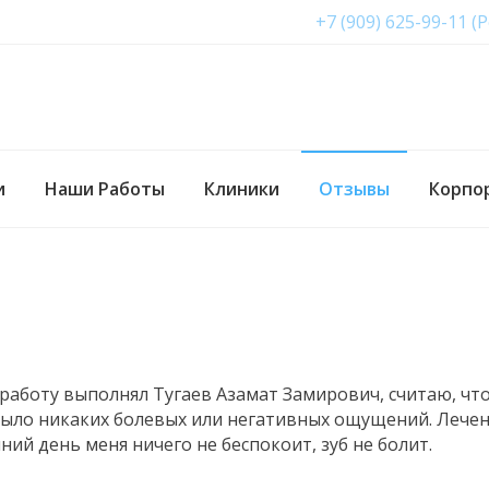
+7 (909) 625-99-11 (
и
Наши Работы
Клиники
Отзывы
Корпо
 работу выполнял Тугаев Азамат Замирович, считаю, чт
было никаких болевых или негативных ощущений. Лече
ий день меня ничего не беспокоит, зуб не болит.