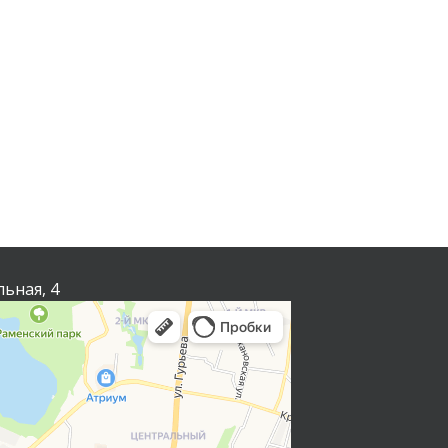
льная, 4