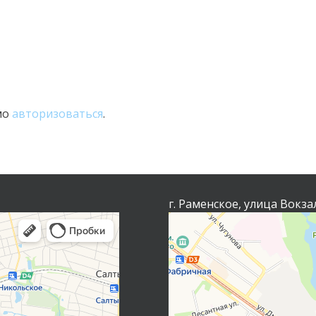
мо
авторизоваться
.
г. Раменское, улица Вокза