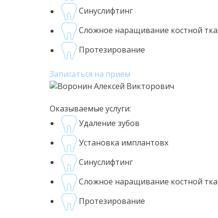
Синуслифтинг
Сложное наращивание костной тк
Протезирование
Записаться на прием
Оказываемые услуги:
Удаление зубов
Установка имплантовх
Синуслифтинг
Сложное наращивание костной тк
Протезирование