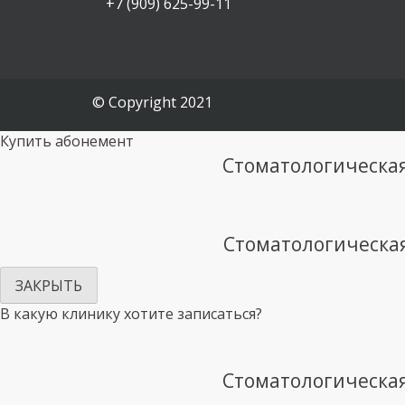
+7 (909) 625-99-11
© Copyright 2021
Купить абонемент
Стоматологическая 
Стоматологическая 
ЗАКРЫТЬ
В какую клинику хотите записаться?
Стоматологическая 