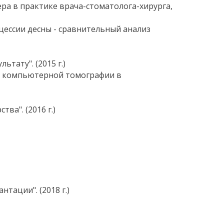
ра в практике врача-стоматолога-хирурга,
цессии десны - сравнительный анализ
тату". (2015 г.)
ой компьютерной томографии в
а". (2016 г.)
ации". (2018 г.)