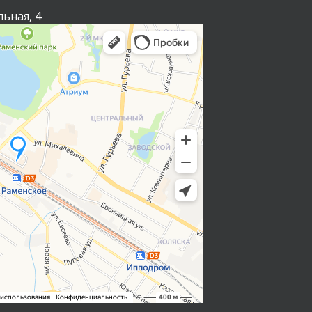
льная, 4