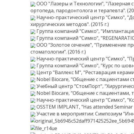
ООО "Лазеры и Технологии", "Лазерная 
ортопеда, пародонтолога и терапевта". (201
Научно-практический центр "Симко", "Д
хирургических методов". (2015 г.)
Группа компаний "Симко", "Имплантация 
Группа компаний "Симко", "REGENARATION
ООО "Золотое сечение", "Применение пр
стоматологии". (2016 г.)
Научно-практический центр "Симко", "Пр
Группа компаний "Симко", "Курс по шов
Центр "Валлекс М", "Реставрация керами
Nobel Biocare, "Общение с пациентами ст
Учебный центр "СтомПорт", "Хирургичес
Nobel Biocare, "Общение с пациентами, т
Научно-практический центр "Симко", "Ко
OSSTEM IMPLANT, "Has attended Seminar at
Участие в мероприятии: Симпозиум "Инн