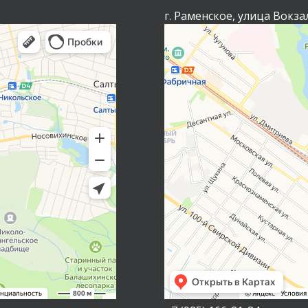
г. Раменское, улица Вокза