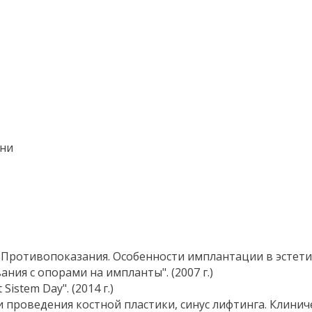
ани
. Противопоказания. Особенности имплантации в эстети
ния с опорами на импланты". (2007 г.)
stem Day". (2014 г.)
 проведения костной пластики, синус лифтинга. Клиничес