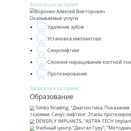
Записаться на прием
Оказываемые услуги:
Удаление зубов
Установка имплантовх
Синуслифтинг
Сложное наращивание костной тк
Протезирование
Записаться на прием
Образование
Simko Nrading, "Диагностика. Показания
тканями. Синус-лифтинг. Этапы протезирова
DENSPLY IMPLANTS, "ASTRA TECH Implant Si
Учебный центр "Дентал Гуру", "Методики