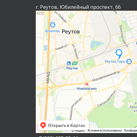
г. Реутов, Юбилейный проспект, 66