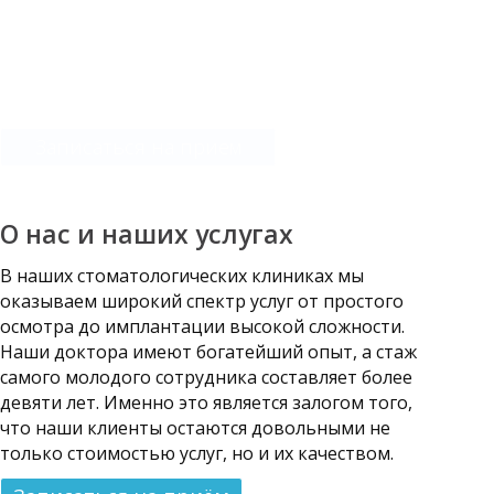
прямо сейчас!
Вы можете записаться на прием позвонив по одному из
телефонов.
Записаться на прием
О нас и наших услугах
В наших стоматологических клиниках мы
оказываем широкий спектр услуг от простого
осмотра до имплантации высокой сложности.
Наши доктора имеют богатейший опыт, а стаж
самого молодого сотрудника составляет более
девяти лет. Именно это является залогом того,
что наши клиенты остаются довольными не
только стоимостью услуг, но и их качеством.