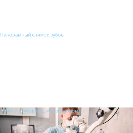
Панорамный снимок зубов
Лечение зубов под микроскопом