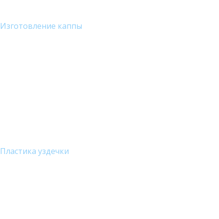
Изготовление каппы
Пластика уздечки